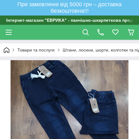
При замовленні від 5000 грн – доставка
безкоштовна!!!
Інтернет-магазин "ЕВРИКА" - панчішно-шкарпеткова продукц
Товари та послуги
Штани, лосини, шорти, колготки та п