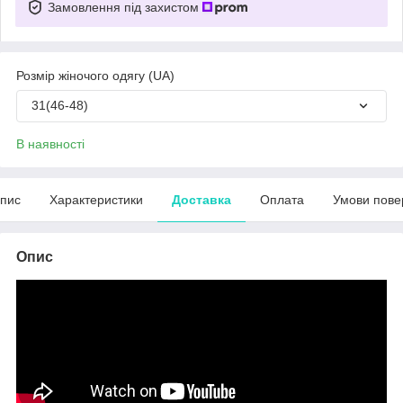
Замовлення під захистом
Розмір жіночого одягу (UA)
31(46-48)
В наявності
пис
Характеристики
Доставка
Оплата
Умови пове
Опис