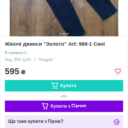
Жіночі джинси "Золото" Art: 989-1 Сині
В наявності
Код: 989-1р31
Роздріб
595
₴
Купити
або
Купити з
Що таке купити з Пром?