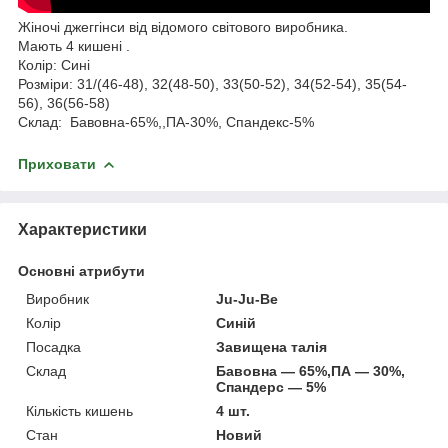
Жіночі джеггінси від відомого світового виробника.
Мають 4 кишені .
Колір: Сині
Розміри: 31/(46-48), 32(48-50), 33(50-52), 34(52-54), 35(54-
56), 36(56-58)
Склад: Бавовна-65%,,ПА-30%, Спандекс-5%
Приховати
Характеристики
Основні атрибути
Виробник
Ju-Ju-Be
Колір
Синій
Посадка
Завищена талія
Склад
Бавовна — 65%,ПА — 30%,
Спандерс — 5%
Кількість кишень
4 шт.
Стан
Новий