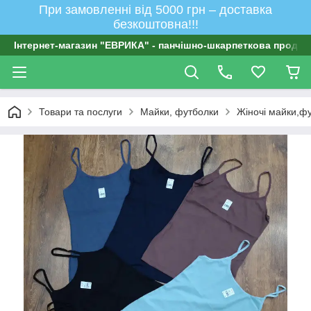
При замовленні від 5000 грн – доставка
безкоштовна!!!
Інтернет-магазин "ЕВРИКА" - панчішно-шкарпеткова продукц
Товари та послуги
Майки, футболки
Жіночі майки,ф