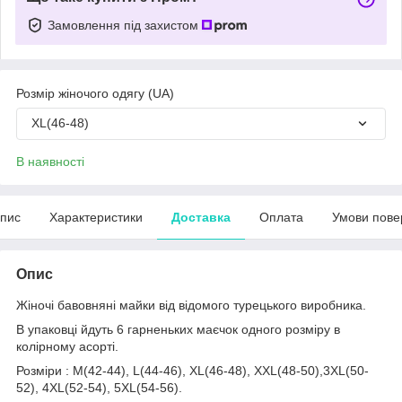
Замовлення під захистом
Розмір жіночого одягу (UA)
XL(46-48)
В наявності
пис
Характеристики
Доставка
Оплата
Умови пове
Опис
Жіночі бавовняні майки від відомого турецького виробника.
В упаковці йдуть 6 гарненьких маєчок одного розміру в
колірному асорті.
Розміри : M(42-44), L(44-46), XL(46-48), XXL(48-50),3XL(50-
52), 4XL(52-54), 5XL(54-56).