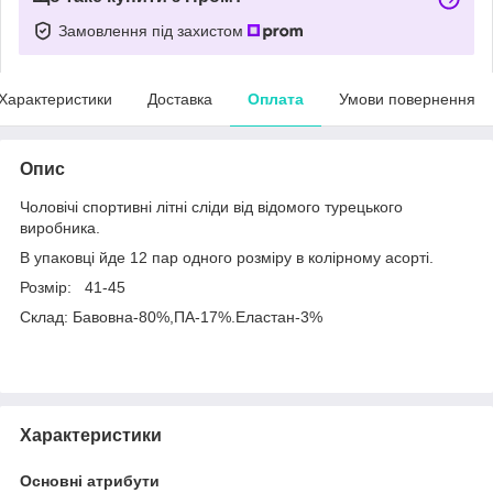
Замовлення під захистом
Характеристики
Доставка
Оплата
Умови повернення
Опис
Чоловічі спортивні літні сліди від відомого турецького
виробника.
В упаковці йде 12 пар одного розміру в колірному асорті.
Розмір: 41-45
Склад: Бавовна-80%,ПА-17%.Еластан-3%
Характеристики
Основні атрибути