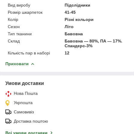
Вид виробу
Підслідники
Розмір шкарпеток
41-45
Колір
Різні кольори
Сезон
Літо
Тип тканини
Бавовна
Склад
Бавовна — 80%, ПА — 17%.
Спандерс-3%
Кількість пар в наборі
12
Приховати
Умови доставки
Нова Пошта
Укрпошта
Самовивіз
Доставка поштою
Всі умови доставки