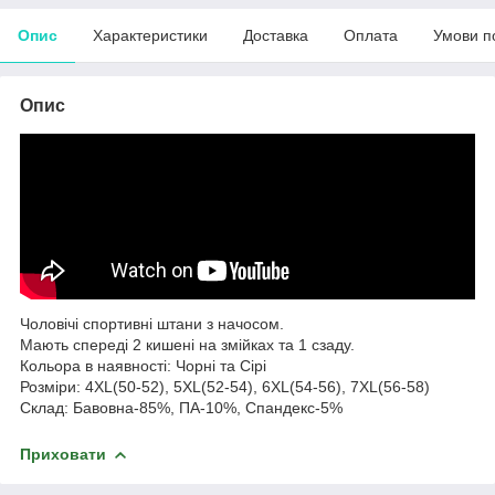
Опис
Характеристики
Доставка
Оплата
Умови п
Опис
Чоловічі спортивні штани з начосом.
Мають спереді 2 кишені на змійках та 1 сзаду.
Кольора в наявності: Чорні та Сірі
Розміри: 4XL(50-52), 5XL(52-54), 6XL(54-56), 7XL(56-58)
Склад: Бавовна-85%, ПА-10%, Спандекс-5%
Приховати