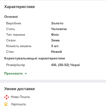
Характеристики
Основні
Виробник
Золото
Стать
Чоловіча
Тип тканини
Фліс
Сезон
Зима
Кількість кишень
3 шт.
Стан
Новий
Користувальницькі характеристики
Розмір/колір
4XL (50-52) Чорні
Приховати
Умови доставки
Нова Пошта
Укрпошта