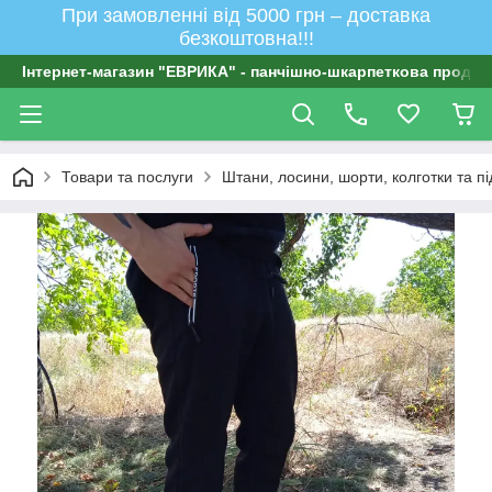
При замовленні від 5000 грн – доставка
безкоштовна!!!
Інтернет-магазин "ЕВРИКА" - панчішно-шкарпеткова продукц
Товари та послуги
Штани, лосини, шорти, колготки та п