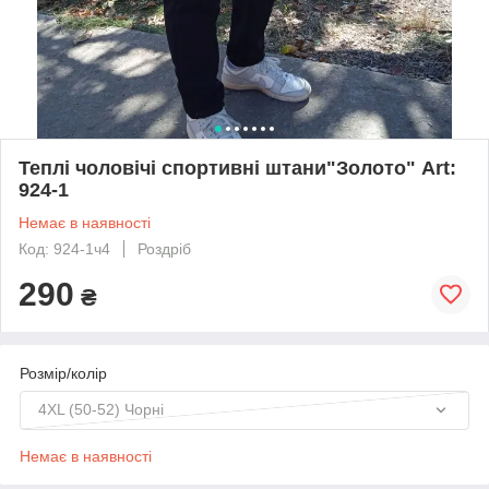
Теплі чоловічі спортивні штани"Золото" Art:
924-1
Немає в наявності
Код: 924-1ч4
Роздріб
290
₴
Розмір/колір
4XL (50-52) Чорні
Немає в наявності