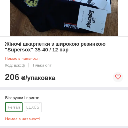
Жіночі шкарпетки з широкою резинкою
"Supersox" 35-40 / 12 пар
Немає в наявності
Код: шжсф
Тільки опт
206
₴/упаковка
Візерунки і принти
Ferrari
LEXUS
Немає в наявності