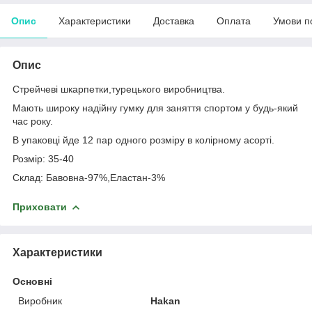
Опис
Характеристики
Доставка
Оплата
Умови п
Опис
Стрейчеві шкарпетки,турецького виробництва.
Мають широку надійну гумку для заняття спортом у будь-який
час року.
В упаковці йде 12 пар одного розміру в колірному асорті.
Розмір: 35-40
Склад: Бавовна-97%,Еластан-3%
Приховати
Характеристики
Основні
Виробник
Hakan