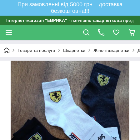
При замовленні від 5000 грн – доставка
безкоштовна!!!
Інтернет-магазин "ЕВРИКА" - панчішно-шкарпеткова продукц
Товари та послуги
Шкарпетки
Жіночі шкарпетки
Д