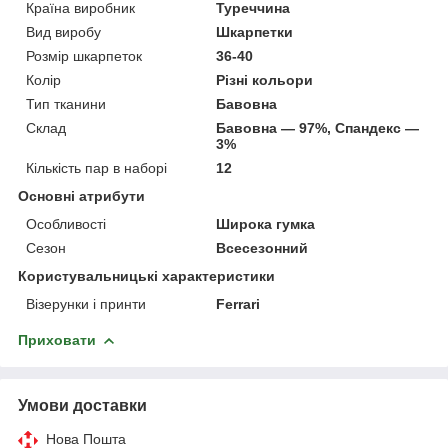
Країна виробник
Туреччина
Вид виробу
Шкарпетки
Розмір шкарпеток
36-40
Колір
Різні кольори
Тип тканини
Бавовна
Склад
Бавовна — 97%, Спандекс —
3%
Кількість пар в наборі
12
Основні атрибути
Особливості
Широка гумка
Сезон
Всесезонний
Користувальницькі характеристики
Візерунки і принти
Ferrari
Приховати
Умови доставки
Нова Пошта