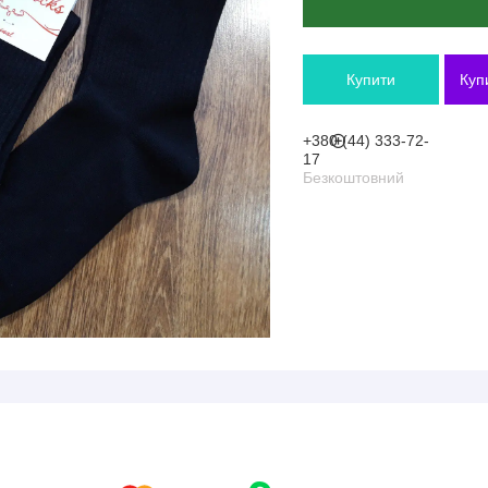
Купити
Куп
+380 (44) 333-72-
17
Безкоштовний