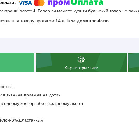
електронні платежі. Тепер ви можете купити будь-який товар не поки
вернення товару протягом 14 днів
за домовленістю
Характеристики
рпетки.
ься,тканина приємна на дотик.
 в одному кольорі або в колірному асорті.
ейлон-3%,Еластан-2%