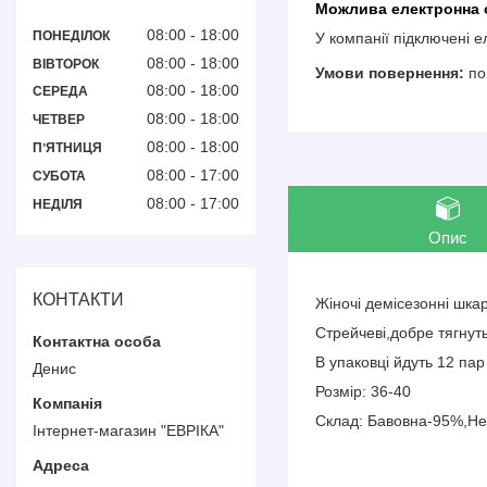
08:00
18:00
ПОНЕДІЛОК
У компанії підключені 
08:00
18:00
ВІВТОРОК
по
08:00
18:00
СЕРЕДА
08:00
18:00
ЧЕТВЕР
08:00
18:00
ПʼЯТНИЦЯ
08:00
17:00
СУБОТА
08:00
17:00
НЕДІЛЯ
Опис
КОНТАКТИ
Жіночі демісезонні шка
Стрейчеві,добре тягнут
В упаковці йдуть 12 пар
Денис
Розмір: 36-40
Склад: Бавовна-95%,Н
Інтернет-магазин "ЕВРІКА"