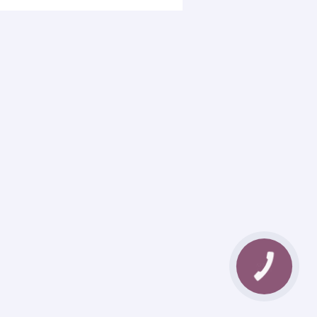
КНОПКА
ЗВ'ЯЗКУ