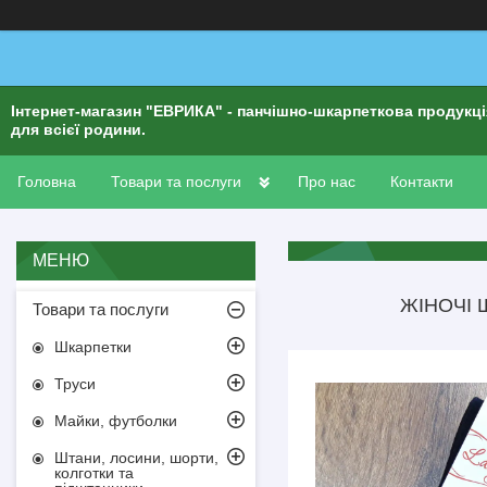
Інтернет-магазин "ЕВРИКА" - панчішно-шкарпеткова продукц
для всієї родини.
Головна
Товари та послуги
Про нас
Контакти
ЖІНОЧІ 
Товари та послуги
Шкарпетки
Труси
Майки, футболки
Штани, лосини, шорти,
колготки та