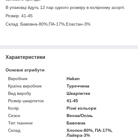
В упаковці йдуть 12 пар одного розміру в колірному асорті.
Розмір: 41-45
Склад: Бавовна-80%,ПА-17%,Еластан-3%
Характеристики
Основні атрибути
Виробник
Hakan
Країна виробник
Туреччина
Вид виробу
Шкарпетки
Розмір шкарпеток
41-45
Колір
Різні кольори
Сезон
Весна/Осінь
Тип тканини
Бавовна
Склад
Хлопок-80%, ПА-17%,
Лайкра-3%