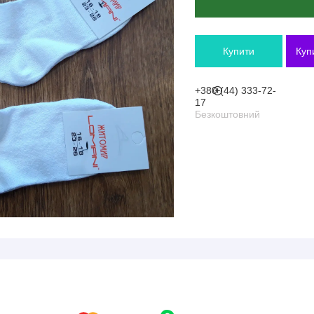
Купити
Куп
+380 (44) 333-72-
17
Безкоштовний