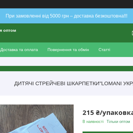
При замовленні від 5000 грн – доставка безкоштовна!!!
ія оптом
Доставка та оплата
Повернення та обмін
Статті
ДИТЯЧІ СТРЕЙЧЕВІ ШКАРПЕТКИ"LOMANI УКРАЇ
215 ₴/упаковк
В наявності
Тільки оптом