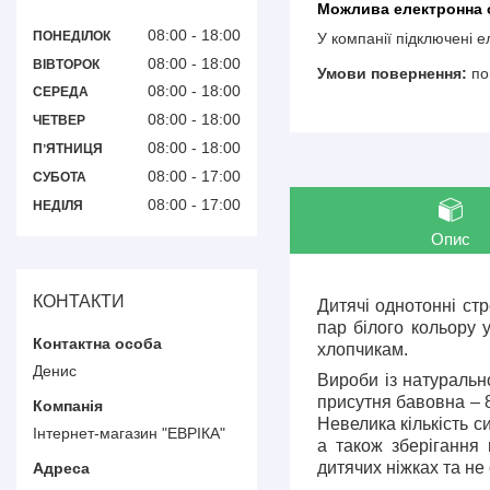
08:00
18:00
ПОНЕДІЛОК
У компанії підключені 
08:00
18:00
ВІВТОРОК
по
08:00
18:00
СЕРЕДА
08:00
18:00
ЧЕТВЕР
08:00
18:00
ПʼЯТНИЦЯ
08:00
17:00
СУБОТА
08:00
17:00
НЕДІЛЯ
Опис
КОНТАКТИ
Дитячі однотонні ст
пар білого кольору у
хлопчикам.
Денис
Вироби із натуральн
присутня бавовна – 80
Невелика кількість с
Інтернет-магазин "ЕВРІКА"
а також зберігання
дитячих ніжках та не