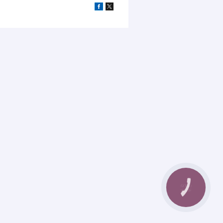
КНОПКА
ЗВ'ЯЗКУ