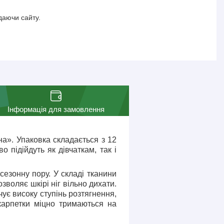
даючи сайту.
Інформація для замовлення
на». Упаковка складається з 12
 підійдуть як дівчаткам, так і
езонну пору. У складі тканини
озволяє шкірі ніг вільно дихати.
ує високу ступінь розтягнення,
карпетки міцно тримаються на