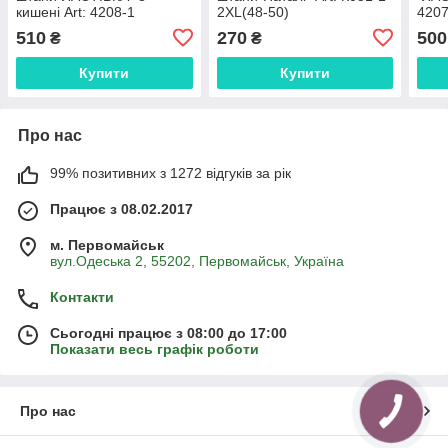
кишені Art: 4208-1
2XL(48-50)
4207
510
270
500
₴
₴
Купити
Купити
Про нас
99% позитивних з 1272 відгуків за рік
Працює з 08.02.2017
м. Первомайськ
вул.Одеська 2, 55202, Первомайськ, Україна
Контакти
Сьогодні працює з 08:00 до 17:00
Показати весь графік роботи
Про нас