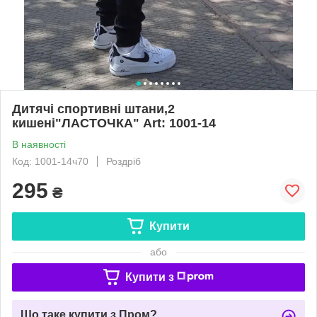
Дитячі спортивні штани,2
кишені"ЛАСТОЧКА" Art: 1001-14
В наявності
Код: 1001-14ч70
Роздріб
295
₴
Купити
або
Купити з
Що таке купити з Пром?