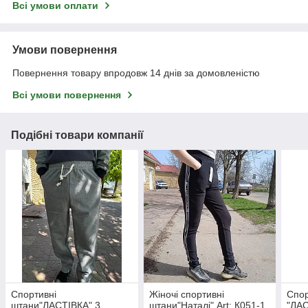
Всі умови оплати
Умови повернення
Повернення товару впродовж 14 днів за домовленістю
Всі умови повернення
Подібні товари компанії
Спортивні
Жіночі спортивні
Спор
штани"ЛАСТІВКА" 3
штани"Наталі" Art: К051-1
"ЛАС