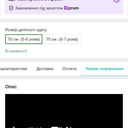
Замовлення під захистом
Розмір дитячого одягу
70 см. (5-6 років)
75 см. (6-7 років)
В наявності
арактеристики
Доставка
Оплата
Умови повернення
Опис