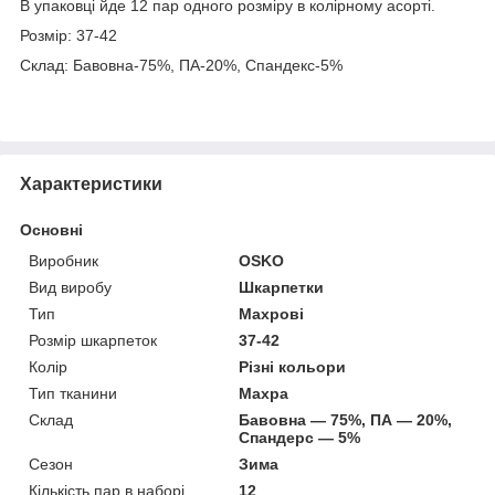
В упаковці йде 12 пар одного розміру в колірному асорті.
Розмір: 37-42
Склад: Бавовна-75%, ПА-20%, Спандекс-5%
Характеристики
Основні
Виробник
OSKO
Вид виробу
Шкарпетки
Тип
Махрові
Розмір шкарпеток
37-42
Колір
Різні кольори
Тип тканини
Махра
Склад
Бавовна — 75%, ПА — 20%,
Спандерс — 5%
Сезон
Зима
Кількість пар в наборі
12