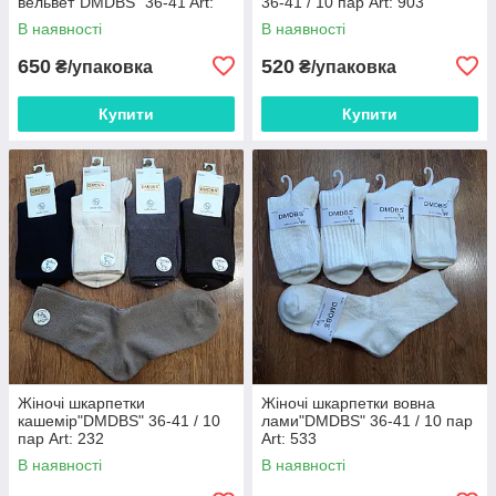
вельвет"DMDBS" 36-41 Art:
36-41 / 10 пар Art: 903
671 / 10 пар
В наявності
В наявності
650
520
₴/упаковка
₴/упаковка
Купити
Купити
Жіночі шкарпетки
Жіночі шкарпетки вовна
кашемір"DMDBS" 36-41 / 10
лами"DMDBS" 36-41 / 10 пар
пар Art: 232
Art: 533
В наявності
В наявності