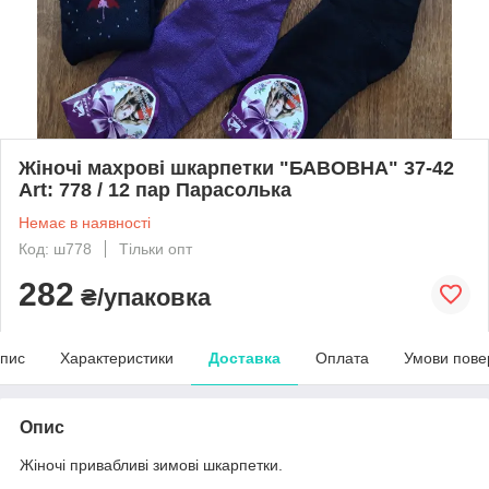
Жіночі махрові шкарпетки "БАВОВНА" 37-42
Art: 778 / 12 пар Парасолька
Немає в наявності
Код: ш778
Тільки опт
282
₴/упаковка
пис
Характеристики
Доставка
Оплата
Умови пове
Опис
Жіночі привабливі зимові шкарпетки.