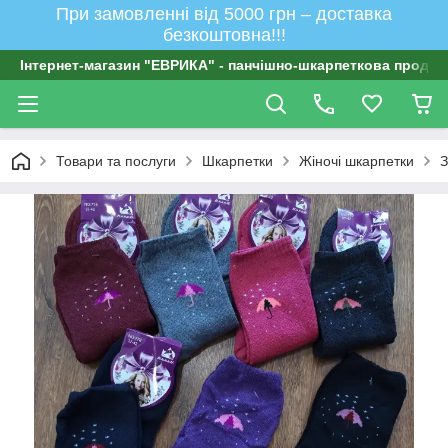
При замовленні від 5000 грн – доставка
безкоштовна!!!
Інтернет-магазин "ЕВРИКА" - панчішно-шкарпеткова продукц
Товари та послуги
Шкарпетки
Жіночі шкарпетки
З