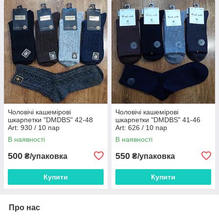
Чоловічі кашемірові
Чоловічі кашемірові
шкарпетки "DMDBS" 42-48
шкарпетки "DMDBS" 41-46
Art: 930 / 10 пар
Art: 626 / 10 пар
В наявності
В наявності
500
550
₴/упаковка
₴/упаковка
Купити
Купити
Про нас