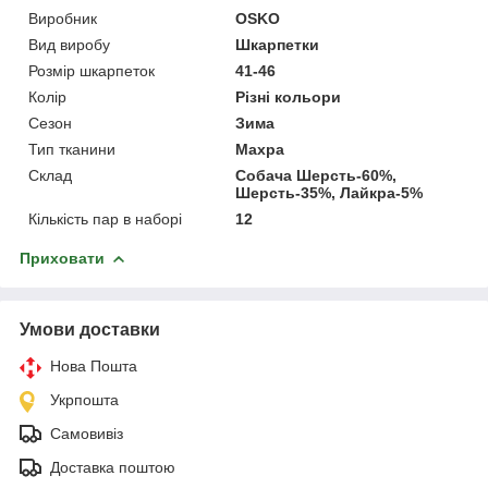
Виробник
OSKO
Вид виробу
Шкарпетки
Розмір шкарпеток
41-46
Колір
Різні кольори
Сезон
Зима
Тип тканини
Махра
Склад
Собача Шерсть-60%,
Шерсть-35%, Лайкра-5%
Кількість пар в наборі
12
Приховати
Умови доставки
Нова Пошта
Укрпошта
Самовивіз
Доставка поштою