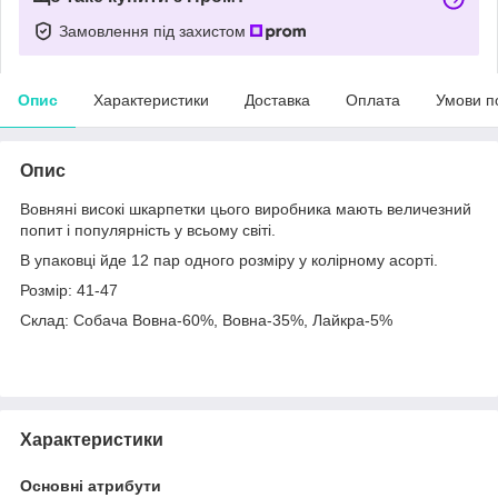
Замовлення під захистом
Опис
Характеристики
Доставка
Оплата
Умови п
Опис
Вовняні високі шкарпетки цього виробника мають величезний
попит і популярність у всьому світі.
В упаковці йде 12 пар одного розміру у колірному асорті.
Розмір: 41-47
Склад: Собача Вовна-60%, Вовна-35%, Лайкра-5%
Характеристики
Основні атрибути