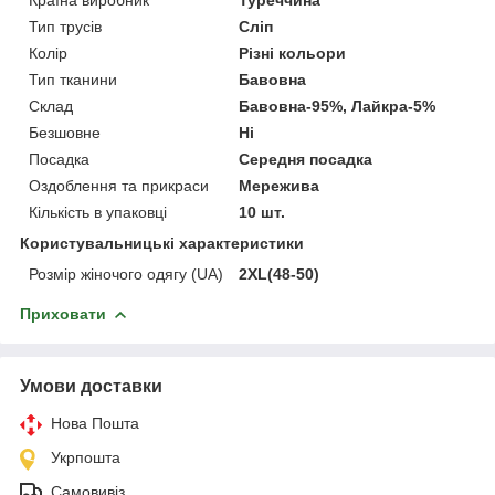
Тип трусів
Сліп
Колір
Різні кольори
Тип тканини
Бавовна
Склад
Бавовна-95%, Лайкра-5%
Безшовне
Ні
Посадка
Середня посадка
Оздоблення та прикраси
Мережива
Кількість в упаковці
10 шт.
Користувальницькі характеристики
Розмір жіночого одягу (UA)
2XL(48-50)
Приховати
Умови доставки
Нова Пошта
Укрпошта
Самовивіз