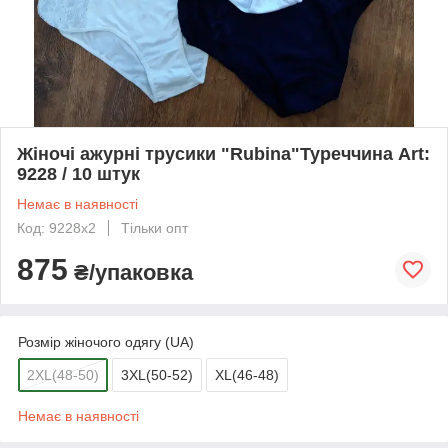
Жіночі ажурні трусики "Rubina"Туреччина Art:
9228 / 10 штук
Немає в наявності
Код: 9228х2
Тільки опт
875
₴/упаковка
Розмір жіночого одягу (UA)
2XL(48-50)
3XL(50-52)
XL(46-48)
Немає в наявності