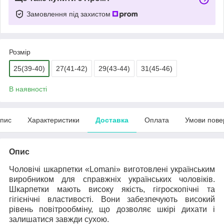
Замовлення під захистом
Розмір
25(39-40)
27(41-42)
29(43-44)
31(45-46)
В наявності
пис
Характеристики
Доставка
Оплата
Умови пове
Опис
Чоловічі шкарпетки «
Lomani
»
виготовлені українським
виробником для справжніх українських чоловіків.
Шкарпетки мають високу якість, гігроскопічні та
гігієнічні властивості. Вони забезпечують високий
рівень повітрообміну, що дозволяє шкірі дихати і
залишатися завжди сухою.