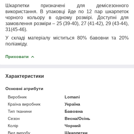
Шкарпетки призначені для демісезонного
використання. В упаковці йде по 12 пар шкарпеток
чорного кольору в одному розмірі. Доступні для
замовлення розміри – 25 (39-40), 27 (41-42), 29 (43-44),
31(45-46).
У складі матеріалу міститься 80% бавовни та 20%
поліаміду.
Приховати
Характеристики
Основні атрибути
Виробник
Lomani
Країна виробник
Україна
Тип тканини
Бавовна
Сезон
Весна/Осінь
Колір
Чорний
Вид виробу
Шкарпетки