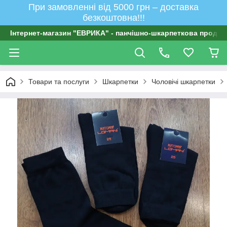
При замовленні від 5000 грн – доставка
безкоштовна!!!
Інтернет-магазин "ЕВРИКА" - панчішно-шкарпеткова продукц
Товари та послуги
Шкарпетки
Чоловічі шкарпетки