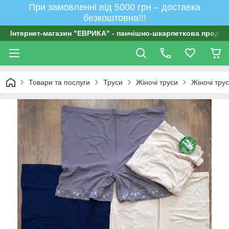
При замовленні від 5000 грн – доставка
безкоштовна!!!
Інтернет-магазин "ЕВРИКА" - панчішно-шкарпеткова продукц
Товари та послуги
Труси
Жіночі труси
Жіночі тру