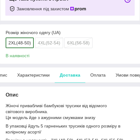
Замовлення під захистом
Розмір жіночого одягу (UA)
2XL(48-50)
4XL(52-54)
6XL(56-58)
В наявності
пис
Характеристики
Доставка
Оплата
Умови пове
Опис
Жіночі привабливі бамбукові трусики від відомого
світового виробника.
Ця модель йде з ажурними смужками знизу
В упаковці йдуть 5 гарненьких трусиків одного розміру в
колірному асорті/