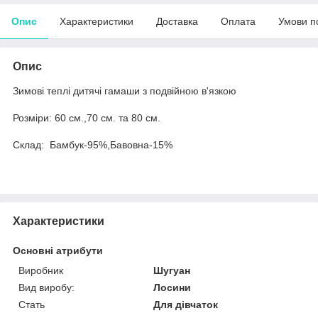
Опис
Характеристики
Доставка
Оплата
Умови п
Опис
Зимові теплі дитячі гамаши з подвійною в'язкою
Розміри: 60 см.,70 см. та 80 см.
Склад: Бамбук-95%,Бавовна-15%
Характеристики
Основні атрибути
Виробник
Шугуан
Вид виробу:
Лосини
Стать
Для дівчаток