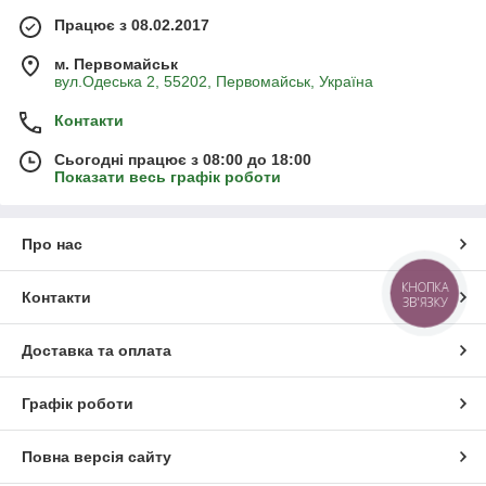
Працює з 08.02.2017
м. Первомайськ
вул.Одеська 2, 55202, Первомайськ, Україна
Контакти
Сьогодні працює з 08:00 до 18:00
Показати весь графік роботи
Про нас
КНОПКА
Контакти
ЗВ'ЯЗКУ
Доставка та оплата
Графік роботи
Повна версія сайту