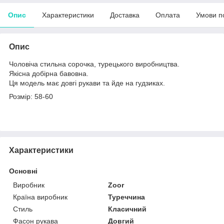
Опис
Характеристики
Доставка
Оплата
Умови п
Опис
Чоловіча стильна сорочка, турецького виробництва.
Якісна добірна бавовна.
Ця модель має довгі рукави та йде на гудзиках.
Розмір: 58-60
Характеристики
Основні
Виробник
Zoor
Країна виробник
Туреччина
Стиль
Класичний
Фасон рукава
Довгий