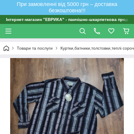
При замовленні від 5000 грн – доставка
безкоштовна!!!
Інтернет-магазин "ЕВРИКА" - панчішно-шкарпеткова продукц
Товари та послуги
Куртки,батники,толстовки,теплі соро