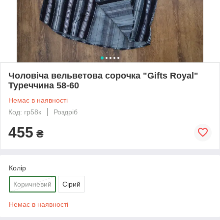
Чоловіча вельветова сорочка "Gifts Royal"
Туреччина 58-60
Немає в наявності
Код: гр58к
Роздріб
455
₴
Колір
Коричневий
Сірий
Немає в наявності