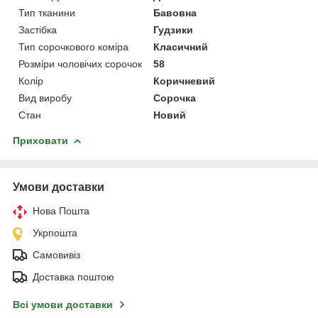
Тип тканини
Бавовна
Застібка
Гудзики
Тип сорочкового коміра
Класичний
Розміри чоловічих сорочок
58
Колір
Коричневий
Вид виробу
Сорочка
Стан
Новий
Приховати
Умови доставки
Нова Пошта
Укрпошта
Самовивіз
Доставка поштою
Всі умови доставки