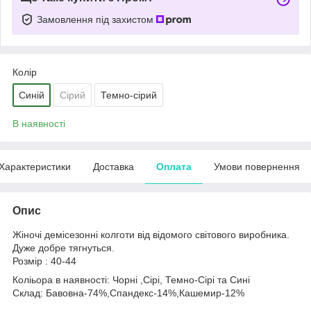
Замовлення під захистом
Колір
Синій
Сірий
Темно-сірий
В наявності
Характеристики
Доставка
Оплата
Умови повернення
Опис
Жіночі демісезонні колготи від відомого світового виробника.
Дуже добре тягнуться.
Розмір : 40-44
Коліьора в наявності: Чорні ,Сірі, Темно-Сірі та Сині
Склад: Бавовна-74%,Спандекс-14%,Кашемир-12%