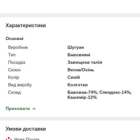
Характеристики
Основні
Виробник
Шугуан
Тип
Бавовняні
Посадка
Завищена талія
Сезон
Весна/Осінь
Колір
Синій
Вид виробу
Колготки
Склад
Бавовна-74%, Спендекс-14%,
Кашемір-12%
Приховати
Умови доставки
Нова Пошта