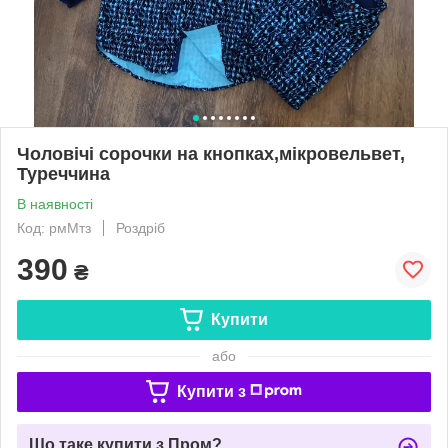
Чоловічі сорочки на кнопках,мікровельвет,
Туреччина
В наявності
Код: рмМтз
Роздріб
390
₴
Купити
або
Купити з
Що таке купити з Пром?