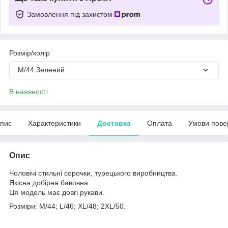
Замовлення під захистом
Розмір/колір
M/44 Зелений
В наявності
пис
Характеристики
Доставка
Оплата
Умови пове
Опис
Чоловічі стильні сорочки, турецького виробництва.
Якісна добірна бавовна.
Ця модель має довгі рукави.
Розміри: M/44; L/46; XL/48; 2XL/50.