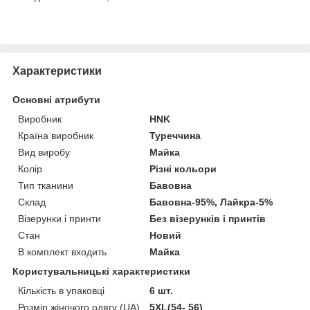
Характеристики
Основні атрибути
Виробник
HNK
Країна виробник
Туреччина
Вид виробу
Майка
Колір
Різні кольори
Тип тканини
Бавовна
Склад
Бавовна-95%, Лайкра-5%
Візерунки і принти
Без візерунків і принтів
Стан
Новий
В комплект входить
Майка
Користувальницькі характеристики
Кількість в упаковці
6 шт.
Розмір жіночого одягу (UA)
5XL(54- 56)