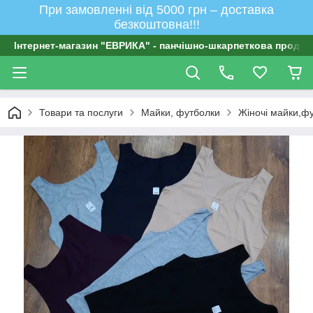
При замовленні від 5000 грн – доставка
безкоштовна!!!
Інтернет-магазин "ЕВРИКА" - панчішно-шкарпеткова продукц
Товари та послуги
Майки, футболки
Жіночі майки,ф