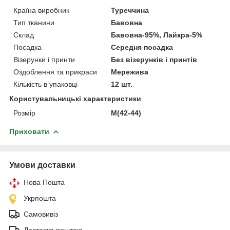
Країна виробник
Туреччина
Тип тканини
Бавовна
Склад
Бавовна-95%, Лайкра-5%
Посадка
Середня посадка
Візерунки і принти
Без візерунків і принтів
Оздоблення та прикраси
Мережива
Кількість в упаковці
12 шт.
Користувальницькі характеристики
Розмір
M(42-44)
Приховати
Умови доставки
Нова Пошта
Укрпошта
Самовивіз
Доставка поштою