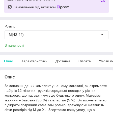
Замовлення під захистом
Розмір
M(42-44)
В наявності
Опис
Характеристики
Доставка
Оплата
Умови п
Опис
Замовивши даний комплект у нашому магазині, ви отримаєте
набір із 12 жіночих трусиків середньої посадки у різних
кольорах, що пасуватимуть до будь-якого одягу. Матеріал
тканини – бавовна (95 %) та еластан (5 %). Ви зможете легко
підібрати потрібний саме вам розмір, враховуючи наявність
сітки розмірів від М до XL. Звертаємо вашу увагу, що в