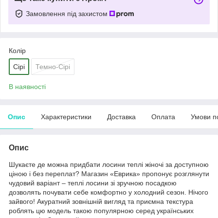
Замовлення під захистом
Колір
Сірі
Темно-Сірі
В наявності
Опис
Характеристики
Доставка
Оплата
Умови п
Опис
Шукаєте де можна придбати лосини теплі жіночі за доступною
ціною і без переплат? Магазин «Еврика» пропонує розглянути
чудовий варіант – теплі лосини зі зручною посадкою
дозволять почувати себе комфортно у холодний сезон. Нічого
зайвого! Акуратний зовнішній вигляд та приємна текстура
роблять цю модель такою популярною серед українських