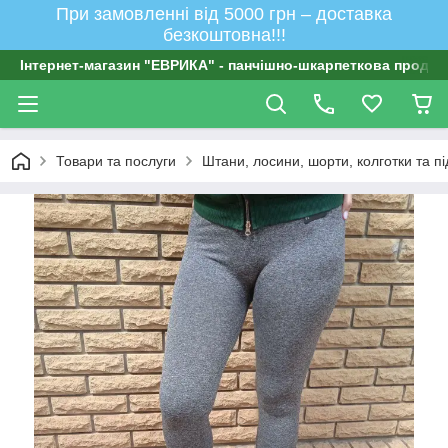
При замовленні від 5000 грн – доставка
безкоштовна!!!
Інтернет-магазин "ЕВРИКА" - панчішно-шкарпеткова продукц
Товари та послуги
Штани, лосини, шорти, колготки та п