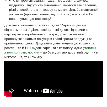
Клієнтоорієнтований підхід. Професійна служба
підтримки, відсутність мінімальної вартості замовлення,
різні способи оплати товару та можливість безкоштовної
доставки (при замовленні від 5000 грн.) – все, аби Ви
повернулися до нас знову!
Довіртеся компанії «Еврика», адже 15-річний досвід
підприємницької діяльності та тісні ділові відносини з
партнерами-виробниками товарів дозволяють нам
пропонувати нашим покупцям кращі зразки продукції за
прийнятною ціною. Додавайте дану модель до кошика та
розгляньте й інші чудові варіанти з каталогу, адже
утеплені
жіночі колготи, лосини
– це безсумнівно доречний одяг як в
міжсезоння, так і взимку.