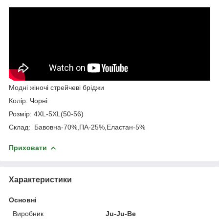
Модні жіночі стрейчеві бріджи
Колір: Чорні
Розмір: 4XL-5XL(50-56)
Склад: Бавовна-70%,ПА-25%,Еластан-5%
Приховати
Характеристики
Основні
Виробник
Ju-Ju-Be