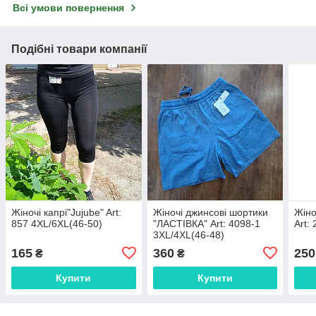
Всі умови повернення
Подібні товари компанії
Жіночі капрі"Jujube" Art:
Жіночі джинсові шортики
Жіно
857 4XL/6XL(46-50)
"ЛАСТІВКА" Art: 4098-1
Art:
3XL/4XL(46-48)
165
360
250
₴
₴
Купити
Купити