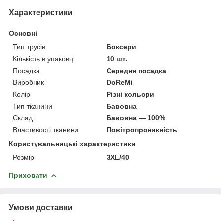
Характеристики
Основні
Тип трусів
Боксери
Кількість в упаковці
10 шт.
Посадка
Середня посадка
Виробник
DoReMi
Колір
Різні кольори
Тип тканини
Бавовна
Склад
Бавовна — 100%
Властивості тканини
Повітропроникність
Користувальницькі характеристики
Розмір
3XL/40
Приховати
Умови доставки