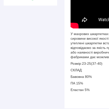
У махрових шкарпетках "
сировини високої якості
утеплені шкарпетки вст
відповідаємо за якість 
або наявності виробнич
фабриками дає можливіс
Розмір:23-25(37-40)
СКЛАД:
Бавовна 80%
ПА 15%
Еластан 5%