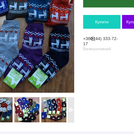
Купити
Куп
+380 (44) 333-72-
17
Безкоштовний