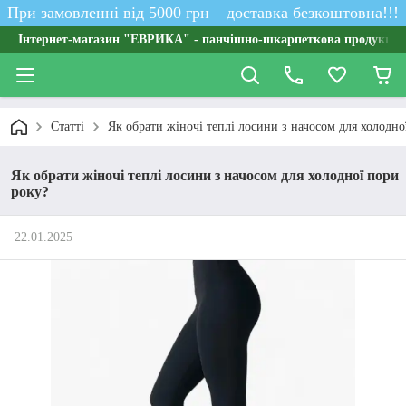
При замовленні від 5000 грн – доставка безкоштовна!!!
Інтернет-магазин "ЕВРИКА" - панчішно-шкарпеткова продукція о
Статті
Як обрати жіночі теплі лосини з начосом для холодно
Як обрати жіночі теплі лосини з начосом для холодної пори
року?
22.01.2025