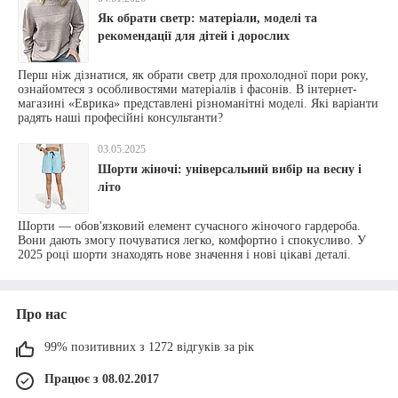
Як обрати светр: матеріали, моделі та
рекомендації для дітей і дорослих
Перш ніж дізнатися, як обрати светр для прохолодної пори року,
ознайомтеся з особливостями матеріалів і фасонів. В інтернет-
магазині «Еврика» представлені різноманітні моделі. Які варіанти
радять наші професійні консультанти?
03.05.2025
Шорти жіночі: універсальний вибір на весну і
літо
Шорти — обов'язковий елемент сучасного жіночого гардероба.
Вони дають змогу почуватися легко, комфортно і спокусливо. У
2025 році шорти знаходять нове значення і нові цікаві деталі.
Про нас
99% позитивних з 1272 відгуків за рік
Працює з 08.02.2017