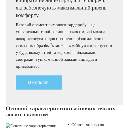
вибирати не лише гарні, а й теплі речі,
які забезпечують максимальний рівень
комфорту.
Базовий елемент зимового гардеробу – це
універсальні теплі лосини з начосом, які можна
використовувати для створення різноманітних
стильних образів. Їх можна комбінувати із взуттям
у будь-якому стилі та верхом – піджаками,
светрами, туніками, щоб завжди виглядати
привабливо.
В каталог!
Основні характеристики жіночих теплих
лосин з начосом
Облягаючий фасон.