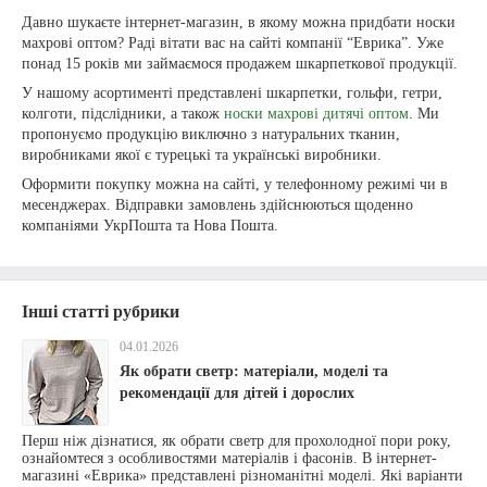
Давно шукаєте інтернет-магазин, в якому можна придбати носки
махрові оптом? Раді вітати вас на сайті компанії “Еврика”. Уже
понад 15 років ми займаємося продажем шкарпеткової продукції.
У нашому асортименті представлені шкарпетки, гольфи, гетри,
колготи, підслідники, а також
носки махрові дитячі оптом
. Ми
пропонуємо продукцію виключно з натуральних тканин,
виробниками якої є турецькі та українські виробники.
Оформити покупку можна на сайті, у телефонному режимі чи в
месенджерах. Відправки замовлень здійснюються щоденно
компаніями УкрПошта та Нова Пошта.
Інші статті рубрики
04.01.2026
Як обрати светр: матеріали, моделі та
рекомендації для дітей і дорослих
Перш ніж дізнатися, як обрати светр для прохолодної пори року,
ознайомтеся з особливостями матеріалів і фасонів. В інтернет-
магазині «Еврика» представлені різноманітні моделі. Які варіанти