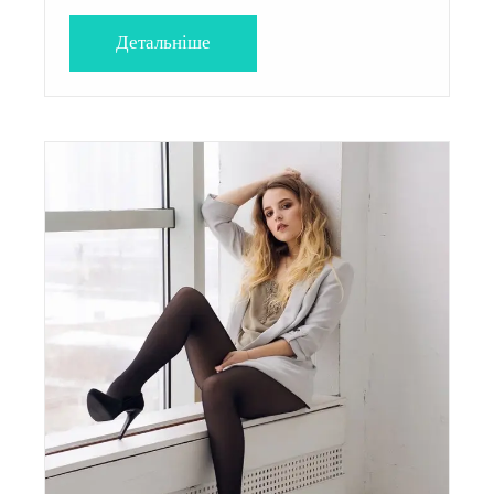
Детальнiше