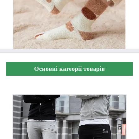
Основні катеорії товарів