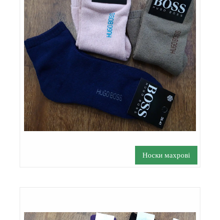
Носки махрові