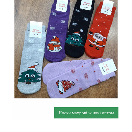
Носки махрові жіночі оптом