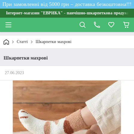
При замовленні від 5000 грн – доставка безкоштовна!!!
Інтернет-магазин "ЕВРИКА" - панчішно-шкарпеткова продукція о
Статті
Шкарпетки махрові
Шкарпетки махрові
27.06.2023